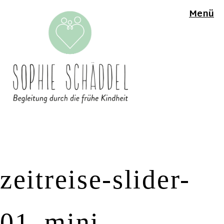
Menü
zeitreise-slider-
01_mini