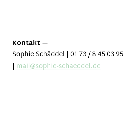
Kontakt
Sophie Schäddel | 01 73 / 8 45 03 95
|
mail@sophie-schaeddel.de