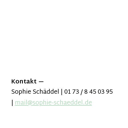
Kontakt
Sophie Schäddel | 01 73 / 8 45 03 95
|
mail@sophie-schaeddel.de